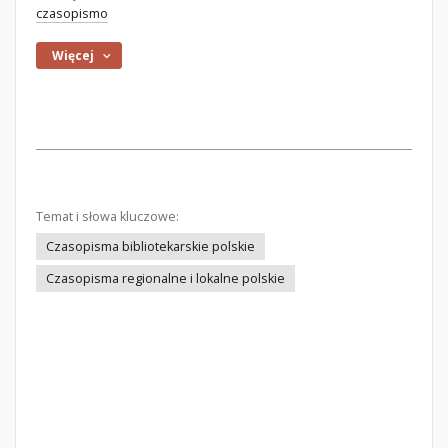
czasopismo
Więcej
Temat i słowa kluczowe:
Czasopisma bibliotekarskie polskie
Czasopisma regionalne i lokalne polskie