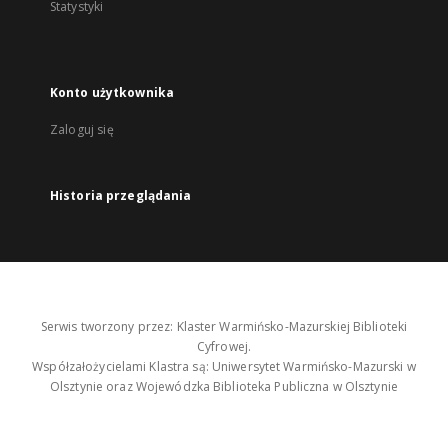
Statystyki
Konto użytkownika
Zaloguj się
Historia przeglądania
Serwis tworzony przez: Klaster Warmińsko-Mazurskiej Biblioteki
Cyfrowej.
Współzałożycielami Klastra są: Uniwersytet Warmińsko-Mazurski w
Olsztynie oraz Wojewódzka Biblioteka Publiczna w Olsztynie