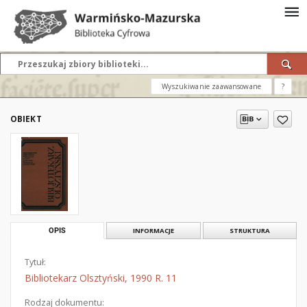
Wyszukiwanie zaawansowane
?
OBIEKT
OPIS
INFORMACJE
STRUKTURA
Tytuł:
Bibliotekarz Olsztyński, 1990 R. 11
Rodzaj dokumentu: