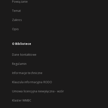
Powiązanie
Temat
Zakres
Opis
O Bibliotece
Dane kontaktowe
Regulamin
Informacje techniczne
Klauzula informacyjna RODO
Umowa licencyjna niewyłączna - wzór
Klaster WMBC