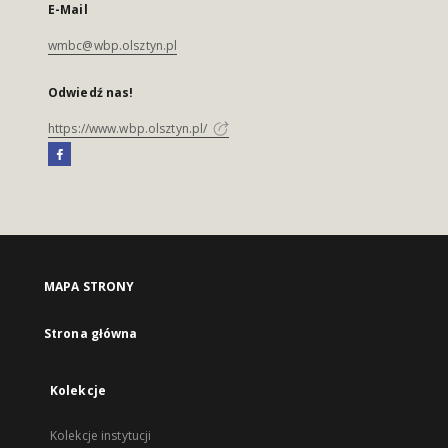
E-Mail
wmbc@wbp.olsztyn.pl
Odwiedź nas!
https://www.wbp.olsztyn.pl/
MAPA STRONY
Strona główna
Kolekcje
Kolekcje instytucji