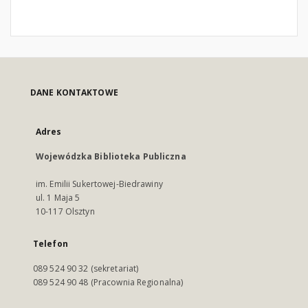
DANE KONTAKTOWE
Adres
Wojewódzka Biblioteka Publiczna
im. Emilii Sukertowej-Biedrawiny
ul. 1 Maja 5
10-117 Olsztyn
Telefon
089 524 90 32 (sekretariat)
089 524 90 48 (Pracownia Regionalna)