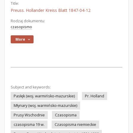
Title:
Preuss. Hollander Kreiss Blatt 1847-04-12
Rodzaj dokumentu:
czasopismo
More
Subject and keywords:
Pasłęk (woj. warmińsko-mazurskie)
Pr. Holland
Młynary (woj. warmińsko-mazurskie)
Prusy Wschodnie
Czasopisma
czasopisma 19 w.
Czasopisma niemieckie