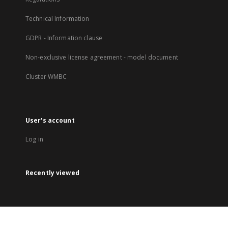
Technical Information
GDPR - Information clause
Non-exclusive license agreement - model document
Cluster WMBC
User's account
Log in
Recently viewed