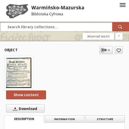
Advanced search
?
OBJECT
Show content
Download
DESCRIPTION
INFORMATION
STRUCTURE