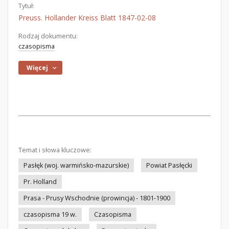
Tytuł:
Preuss. Hollander Kreiss Blatt 1847-02-08
Rodzaj dokumentu:
czasopisma
Więcej
Temat i słowa kluczowe:
Pasłęk (woj. warmińsko-mazurskie)
Powiat Pasłęcki
Pr. Holland
Prasa - Prusy Wschodnie (prowincja) - 1801-1900
czasopisma 19 w.
Czasopisma