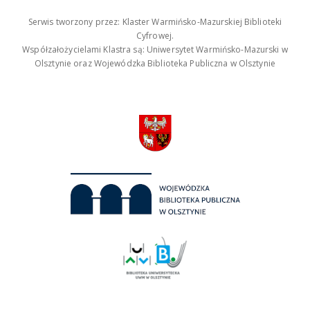
Serwis tworzony przez: Klaster Warmińsko-Mazurskiej Biblioteki
Cyfrowej.
Współzałożycielami Klastra są: Uniwersytet Warmińsko-Mazurski w
Olsztynie oraz Wojewódzka Biblioteka Publiczna w Olsztynie