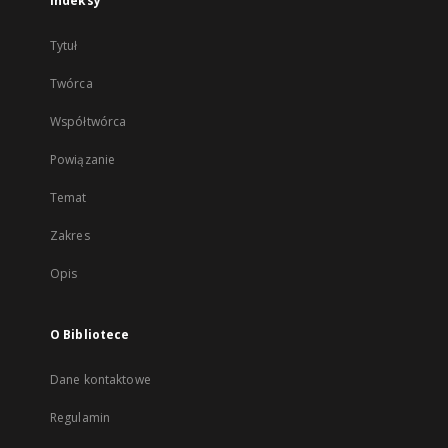
Indeksy
Tytuł
Twórca
Współtwórca
Powiązanie
Temat
Zakres
Opis
O Bibliotece
Dane kontaktowe
Regulamin