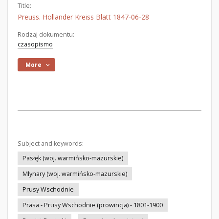
Title:
Preuss. Hollander Kreiss Blatt 1847-06-28
Rodzaj dokumentu:
czasopismo
More
Subject and keywords:
Pasłęk (woj. warmińsko-mazurskie)
Młynary (woj. warmińsko-mazurskie)
Prusy Wschodnie
Prasa - Prusy Wschodnie (prowincja) - 1801-1900