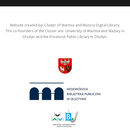
Website created by: Cluster of Warmia and Mazury Digital Library.
The co-founders of the Cluster are: University of Warmia and Mazury in
Olsztyn and the Provincial Public Library in Olsztyn.