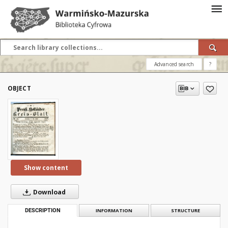
Advanced search
?
OBJECT
Show content
Download
DESCRIPTION
INFORMATION
STRUCTURE