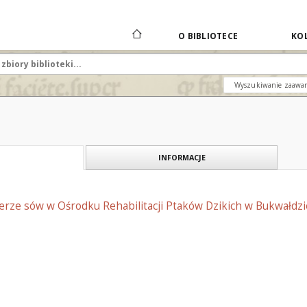
O BIBLIOTECE
KOL
Wyszukiwanie zaawa
INFORMACJE
erze sów w Ośrodku Rehabilitacji Ptaków Dzikich w Bukwałdzie