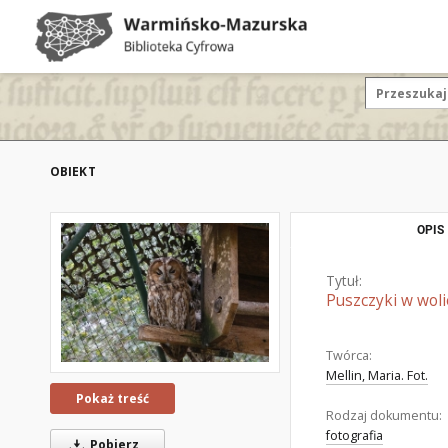
OBIEKT
OPIS
Tytuł:
Puszczyki w woli
Twórca:
Mellin, Maria. Fot.
Pokaż treść
Rodzaj dokumentu:
fotografia
Pobierz