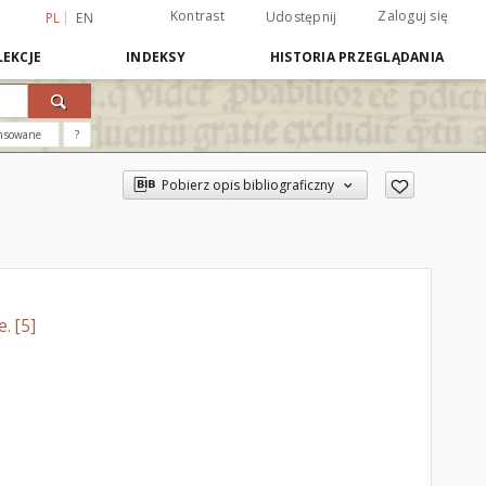
Kontrast
Zaloguj się
Udostępnij
PL
EN
EKCJE
INDEKSY
HISTORIA PRZEGLĄDANIA
nsowane
?
Pobierz opis bibliograficzny
. [5]