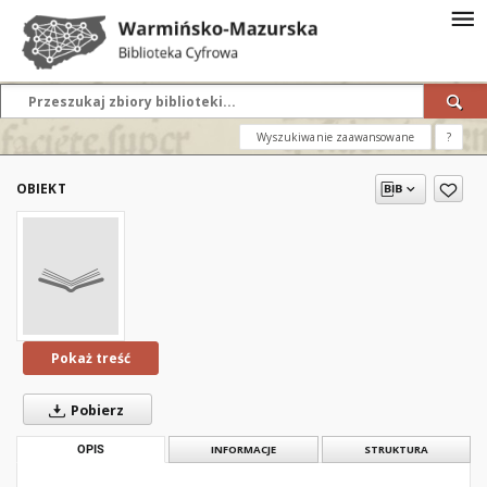
Wyszukiwanie zaawansowane
?
OBIEKT
Pokaż treść
Pobierz
OPIS
INFORMACJE
STRUKTURA