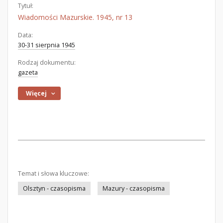
Tytuł:
Wiadomości Mazurskie. 1945, nr 13
Data:
30-31 sierpnia 1945
Rodzaj dokumentu:
gazeta
Więcej
Temat i słowa kluczowe:
Olsztyn - czasopisma
Mazury - czasopisma