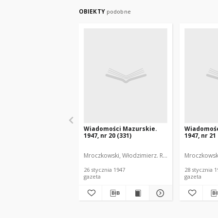
OBIEKTY
podobne
Wiadomości Mazurskie.
Wiadomośc
1947, nr 20 (331)
1947, nr 21
Mroczkowski, Włodzimierz. Red.
Mroczkowski
26 stycznia 1947
28 stycznia 
gazeta
gazeta