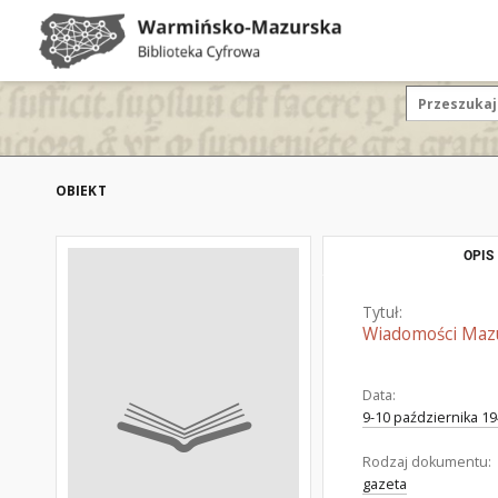
OBIEKT
OPIS
Tytuł:
Wiadomości Mazu
Data:
9-10 października 1
Rodzaj dokumentu:
gazeta