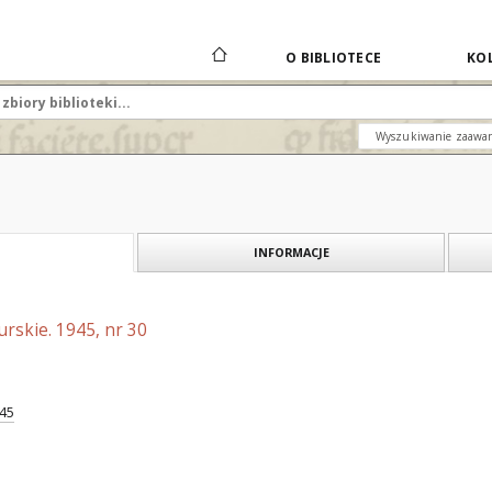
O BIBLIOTECE
KOL
Wyszukiwanie zaawa
INFORMACJE
rskie. 1945, nr 30
945