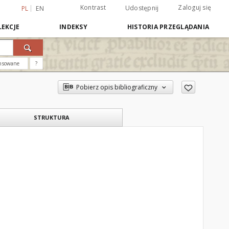
Kontrast
Zaloguj się
Udostępnij
PL
EN
EKCJE
INDEKSY
HISTORIA PRZEGLĄDANIA
nsowane
?
Pobierz opis bibliograficzny
STRUKTURA