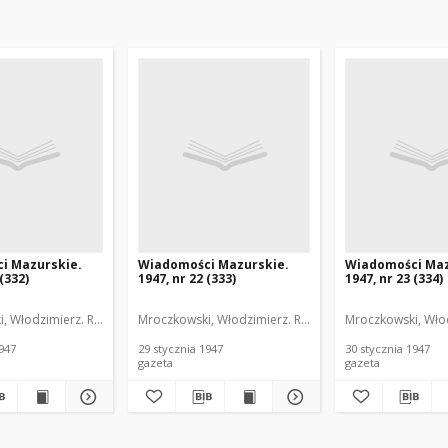
i Mazurskie.
Wiadomości Mazurskie.
Wiadomości Maz
 (332)
1947, nr 22 (333)
1947, nr 23 (334)
, Włodzimierz. Red.
Mroczkowski, Włodzimierz. Red.
Mroczkowski, Włod
1947
29 stycznia 1947
30 stycznia 1947
gazeta
gazeta