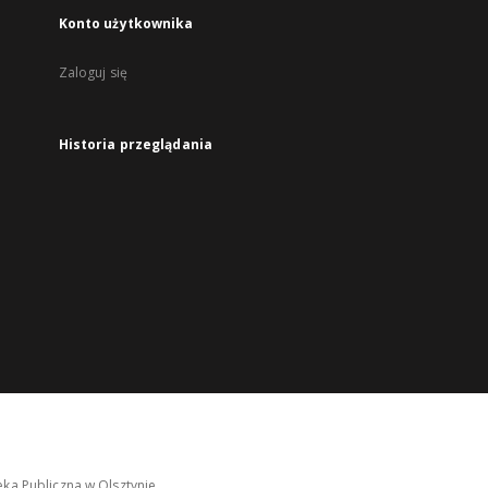
Konto użytkownika
Zaloguj się
Historia przeglądania
ka Publiczna w Olsztynie