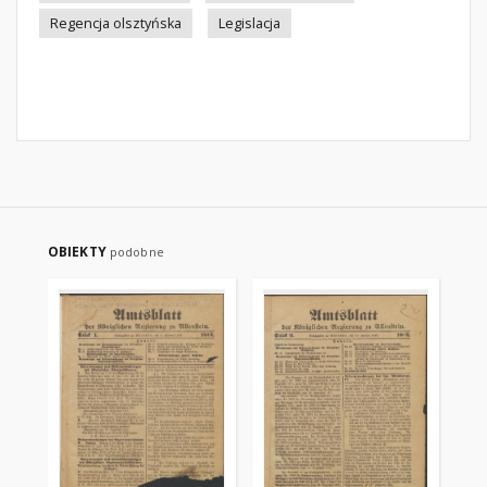
Regencja olsztyńska
Legislacja
OBIEKTY
podobne