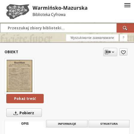
Wyszukiwanie zaawansowane
?
OBIEKT
Pokaż treść
Pobierz
OPIS
INFORMACJE
STRUKTURA