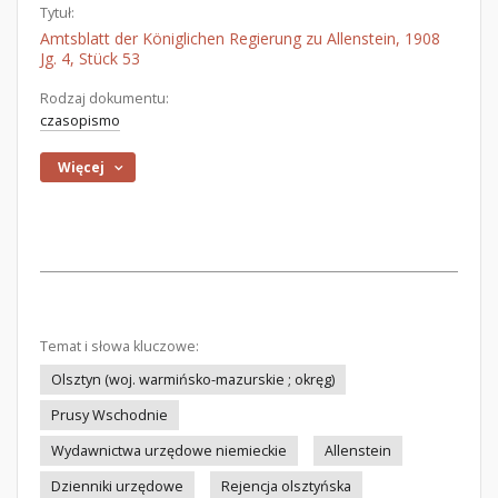
Tytuł:
Amtsblatt der Königlichen Regierung zu Allenstein, 1908
Jg. 4, Stück 53
Rodzaj dokumentu:
czasopismo
Więcej
Temat i słowa kluczowe:
Olsztyn (woj. warmińsko-mazurskie ; okręg)
Prusy Wschodnie
Wydawnictwa urzędowe niemieckie
Allenstein
Dzienniki urzędowe
Rejencja olsztyńska