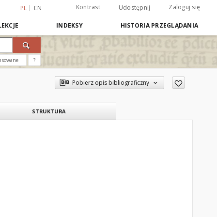
Kontrast
Zaloguj się
Udostępnij
PL
EN
EKCJE
INDEKSY
HISTORIA PRZEGLĄDANIA
nsowane
?
Pobierz opis bibliograficzny
STRUKTURA