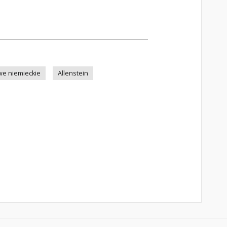
e niemieckie
Allenstein