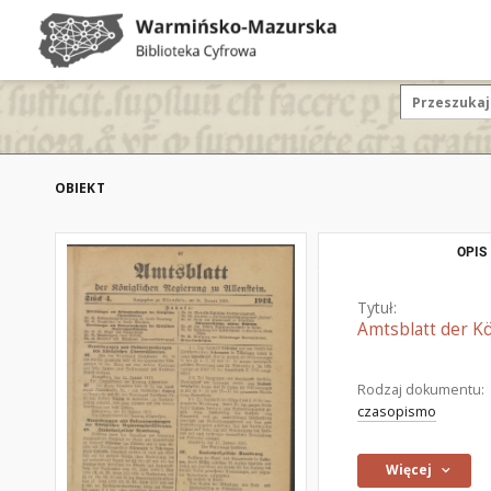
OBIEKT
OPIS
Tytuł:
Amtsblatt der Kö
Rodzaj dokumentu:
czasopismo
Więcej