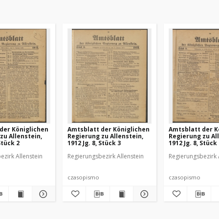
der Königlichen
Amtsblatt der Königlichen
Amtsblatt der K
zu Allenstein,
Regierung zu Allenstein,
Regierung zu Al
Stück 2
1912 Jg. 8, Stück 3
1912 Jg. 8, Stück
ezirk Allenstein
Regierungsbezirk Allenstein
Regierungsbezirk 
czasopismo
czasopismo