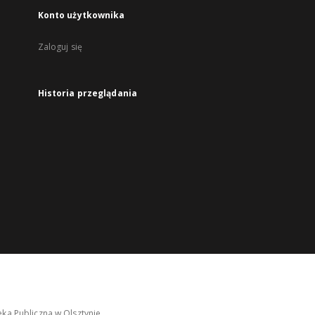
Konto użytkownika
Zaloguj się
Historia przeglądania
ka Publiczna w Olsztynie