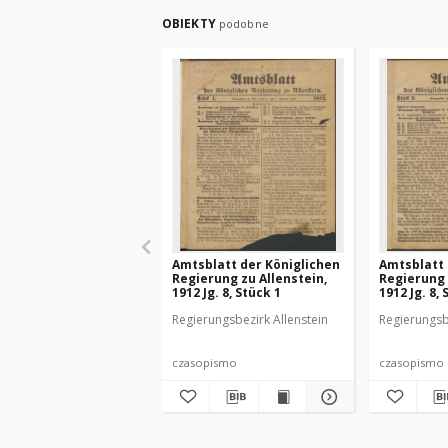
OBIEKTY
podobne
Amtsblatt der Königlichen
Amtsblatt 
Regierung zu Allenstein,
Regierung 
1912 Jg. 8, Stück 1
1912 Jg. 8, 
Regierungsbezirk Allenstein
Regierungsb
czasopismo
czasopismo