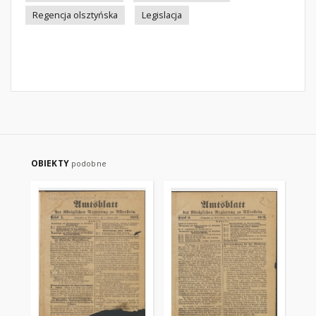
Regencja olsztyńska
Legislacja
OBIEKTY
podobne