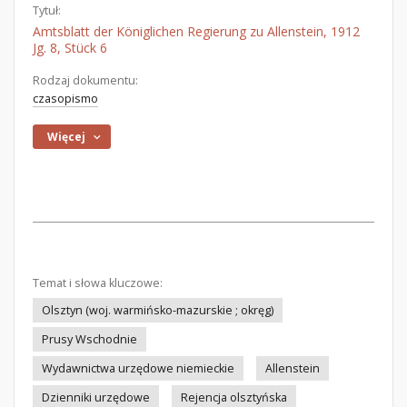
Tytuł:
Amtsblatt der Königlichen Regierung zu Allenstein, 1912
Jg. 8, Stück 6
Rodzaj dokumentu:
czasopismo
Więcej
Temat i słowa kluczowe:
Olsztyn (woj. warmińsko-mazurskie ; okręg)
Prusy Wschodnie
Wydawnictwa urzędowe niemieckie
Allenstein
Dzienniki urzędowe
Rejencja olsztyńska