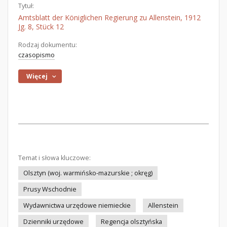
Tytuł:
Amtsblatt der Königlichen Regierung zu Allenstein, 1912
Jg. 8, Stück 12
Rodzaj dokumentu:
czasopismo
Więcej
Temat i słowa kluczowe:
Olsztyn (woj. warmińsko-mazurskie ; okręg)
Prusy Wschodnie
Wydawnictwa urzędowe niemieckie
Allenstein
Dzienniki urzędowe
Regencja olsztyńska