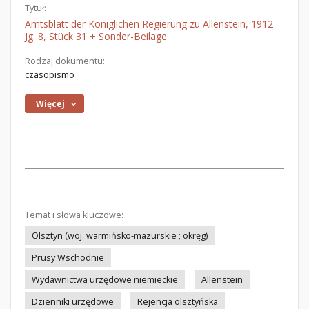
Tytuł:
Amtsblatt der Königlichen Regierung zu Allenstein, 1912
Jg. 8, Stück 31 + Sonder-Beilage
Rodzaj dokumentu:
czasopismo
Więcej
Temat i słowa kluczowe:
Olsztyn (woj. warmińsko-mazurskie ; okręg)
Prusy Wschodnie
Wydawnictwa urzędowe niemieckie
Allenstein
Dzienniki urzędowe
Rejencja olsztyńska