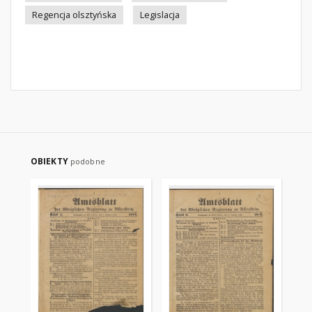
Regencja olsztyńska
Legislacja
OBIEKTY
podobne