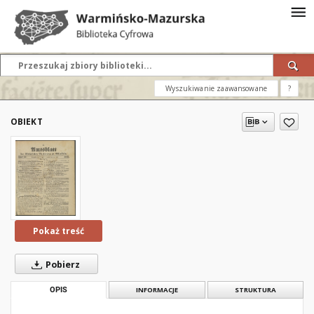
Wyszukiwanie zaawansowane
?
OBIEKT
Pokaż treść
Pobierz
OPIS
INFORMACJE
STRUKTURA