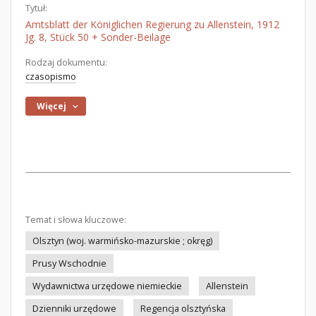
Tytuł:
Amtsblatt der Königlichen Regierung zu Allenstein, 1912
Jg. 8, Stück 50 + Sonder-Beilage
Rodzaj dokumentu:
czasopismo
Więcej
Temat i słowa kluczowe:
Olsztyn (woj. warmińsko-mazurskie ; okręg)
Prusy Wschodnie
Wydawnictwa urzędowe niemieckie
Allenstein
Dzienniki urzędowe
Regencja olsztyńska