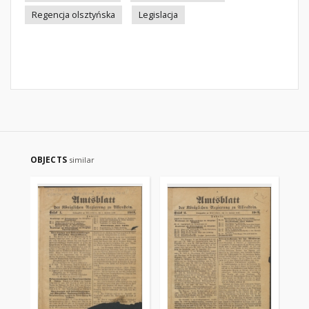
Regencja olsztyńska
Legislacja
OBJECTS
similar