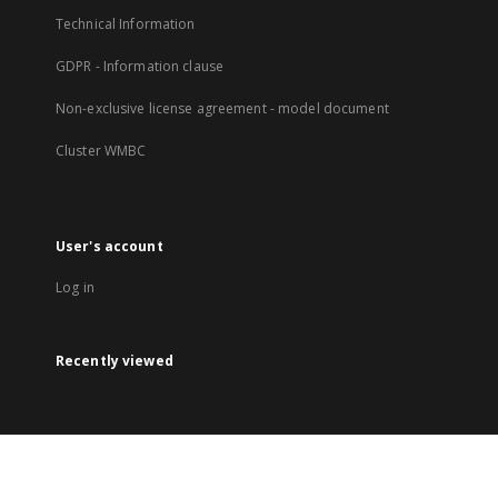
Technical Information
GDPR - Information clause
Non-exclusive license agreement - model document
Cluster WMBC
User's account
Log in
Recently viewed