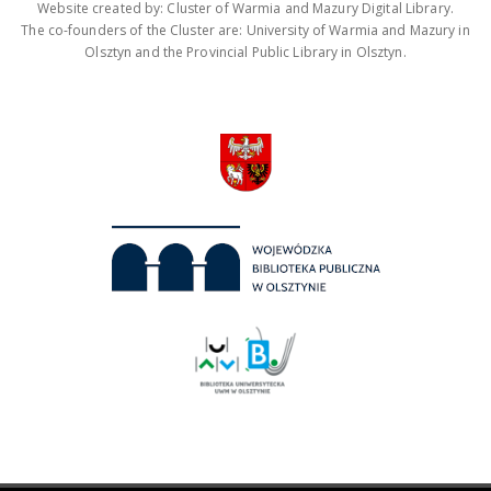
Website created by: Cluster of Warmia and Mazury Digital Library.
The co-founders of the Cluster are: University of Warmia and Mazury in
Olsztyn and the Provincial Public Library in Olsztyn.