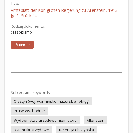
Title:
Amtsblatt der Königlichen Regierung zu Allenstein, 1913
Jg. 9, Stück 14
Rodzaj dokumentu:
czasopismo
More
Subject and keywords:
Olsztyn (woj. warmińsko-mazurskie ; okręg)
Prusy Wschodnie
Wydawnictwa urzędowe niemieckie
Allenstein
Dzienniki urzędowe
Rejencja olsztyńska