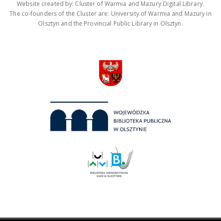
Website created by: Cluster of Warmia and Mazury Digital Library.
The co-founders of the Cluster are: University of Warmia and Mazury in
Olsztyn and the Provincial Public Library in Olsztyn.