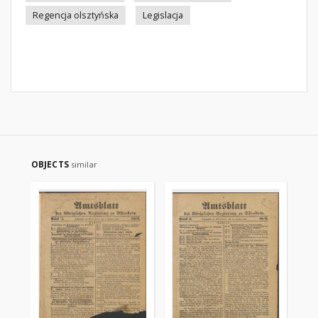
Regencja olsztyńska
Legislacja
OBJECTS
similar