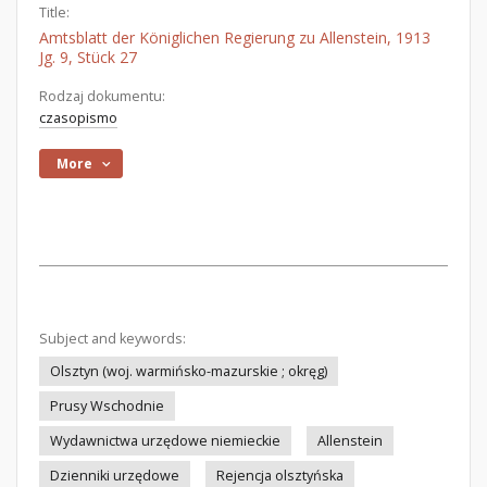
Title:
Amtsblatt der Königlichen Regierung zu Allenstein, 1913
Jg. 9, Stück 27
Rodzaj dokumentu:
czasopismo
More
Subject and keywords:
Olsztyn (woj. warmińsko-mazurskie ; okręg)
Prusy Wschodnie
Wydawnictwa urzędowe niemieckie
Allenstein
Dzienniki urzędowe
Rejencja olsztyńska