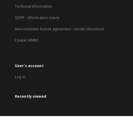
Technical Information
GDPR - Information clause
Non-exclusive license agreement - model document
Cluster WMBC
User's account
Log in
Recently viewed