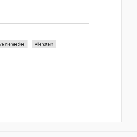
e niemieckie
Allenstein