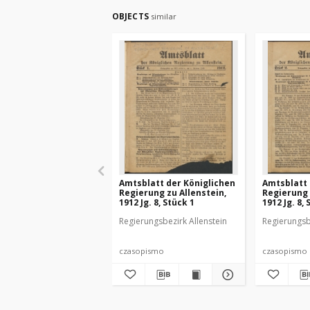
OBJECTS
similar
Amtsblatt der Königlichen
Amtsblatt 
Regierung zu Allenstein,
Regierung 
1912 Jg. 8, Stück 1
1912 Jg. 8, 
Regierungsbezirk Allenstein
Regierungsb
czasopismo
czasopismo