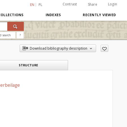
Contrast
Login
Share
EN
PL
COLLECTIONS
INDEXES
RECENTLY VIEWED
d search
?
Download bibliography description
STRUCTURE
derbeilage