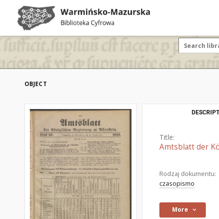
OBJECT
DESCRIPT
Title:
Amtsblatt der Kö
Rodzaj dokumentu:
czasopismo
More