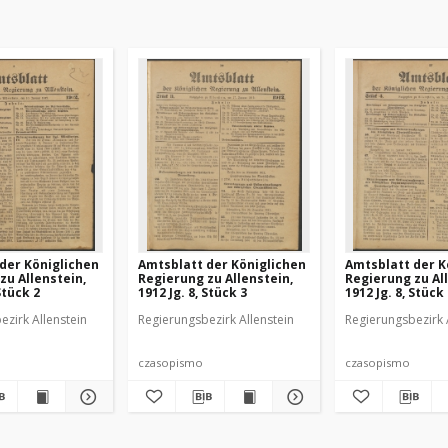
der Königlichen
Amtsblatt der Königlichen
Amtsblatt der K
zu Allenstein,
Regierung zu Allenstein,
Regierung zu Al
Stück 2
1912 Jg. 8, Stück 3
1912 Jg. 8, Stück
ezirk Allenstein
Regierungsbezirk Allenstein
Regierungsbezirk 
czasopismo
czasopismo