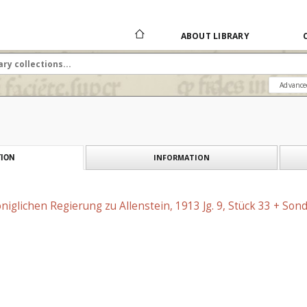
ABOUT LIBRARY
Advance
INFORMATION
ION
niglichen Regierung zu Allenstein, 1913 Jg. 9, Stück 33 + Son