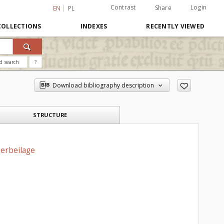
Contrast
Login
Share
EN
PL
COLLECTIONS
INDEXES
RECENTLY VIEWED
d search
?
Download bibliography description
STRUCTURE
derbeilage