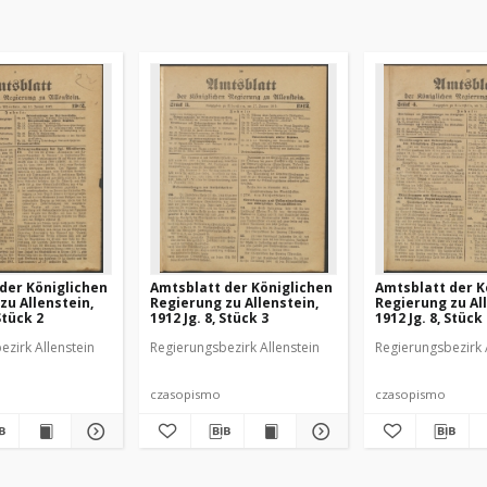
der Königlichen
Amtsblatt der Königlichen
Amtsblatt der K
zu Allenstein,
Regierung zu Allenstein,
Regierung zu Al
Stück 2
1912 Jg. 8, Stück 3
1912 Jg. 8, Stück
ezirk Allenstein
Regierungsbezirk Allenstein
Regierungsbezirk 
czasopismo
czasopismo