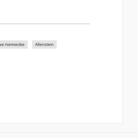
e niemieckie
Allenstein