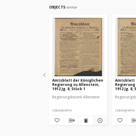
OBJECTS
similar
Amtsblatt der Königlichen
Amtsblatt 
Regierung zu Allenstein,
Regierung 
1912 Jg. 8, Stück 1
1912 Jg. 8, 
Regierungsbezirk Allenstein
Regierungsb
czasopismo
czasopismo