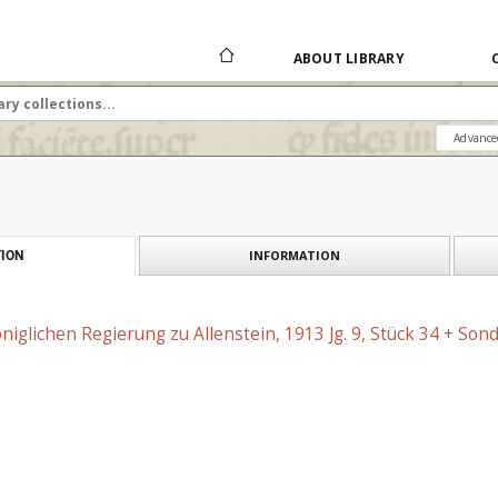
ABOUT LIBRARY
Advance
INFORMATION
ION
niglichen Regierung zu Allenstein, 1913 Jg. 9, Stück 34 + Son