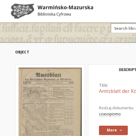
OBJECT
DESCRIPT
Title:
Amtsblatt der Kö
Rodzaj dokumentu:
czasopismo
More