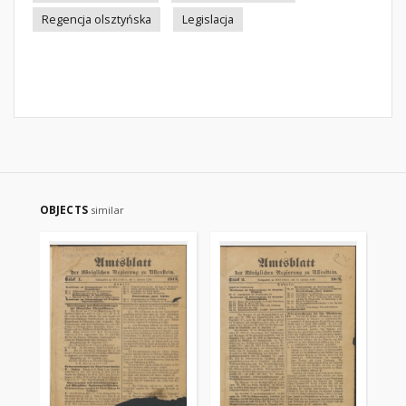
Regencja olsztyńska
Legislacja
OBJECTS
similar