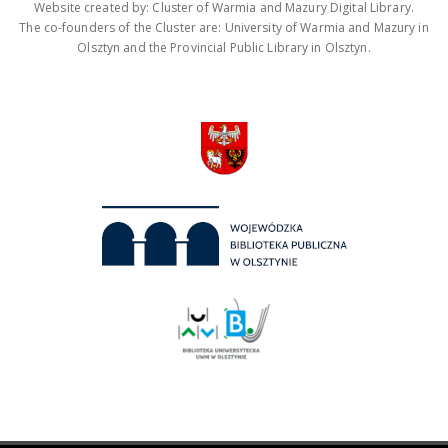
Website created by: Cluster of Warmia and Mazury Digital Library.
The co-founders of the Cluster are: University of Warmia and Mazury in
Olsztyn and the Provincial Public Library in Olsztyn.