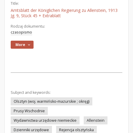
Title:
Amtsblatt der Königlichen Regierung zu Allenstein, 1913
Jg. 9, Stück 45 + Extrablatt
Rodzaj dokumentu:
czasopismo
More
Subject and keywords:
Olsztyn (woj. warmińsko-mazurskie ; okręg)
Prusy Wschodnie
Wydawnictwa urzędowe niemieckie
Allenstein
Dzienniki urzędowe
Rejencja olsztyńska