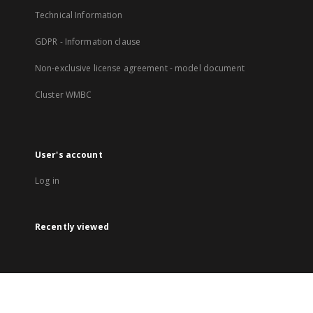
Technical Information
GDPR - Information clause
Non-exclusive license agreement - model document
Cluster WMBC
User's account
Log in
Recently viewed