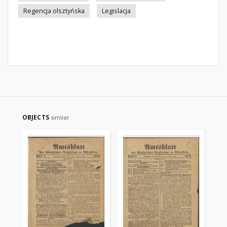
Regencja olsztyńska
Legislacja
OBJECTS
similar