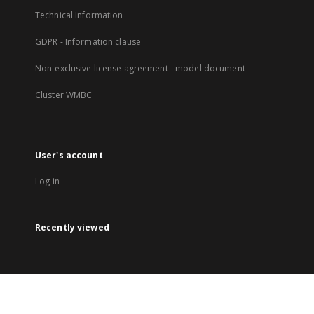
Technical Information
GDPR - Information clause
Non-exclusive license agreement - model document
Cluster WMBC
User's account
Log in
Recently viewed