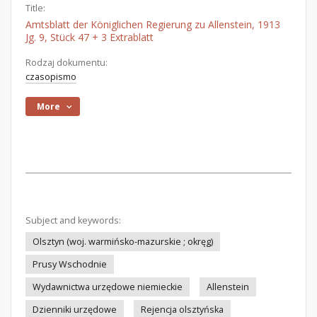
Title:
Amtsblatt der Königlichen Regierung zu Allenstein, 1913
Jg. 9, Stück 47 + 3 Extrablatt
Rodzaj dokumentu:
czasopismo
More
Subject and keywords:
Olsztyn (woj. warmińsko-mazurskie ; okręg)
Prusy Wschodnie
Wydawnictwa urzędowe niemieckie
Allenstein
Dzienniki urzędowe
Rejencja olsztyńska