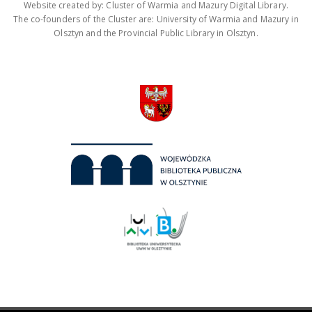
Website created by: Cluster of Warmia and Mazury Digital Library.
The co-founders of the Cluster are: University of Warmia and Mazury in
Olsztyn and the Provincial Public Library in Olsztyn.