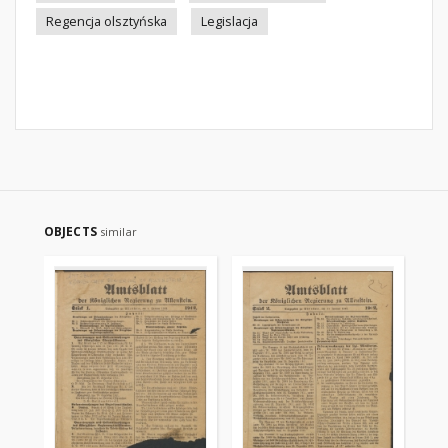
Regencja olsztyńska
Legislacja
OBJECTS
similar