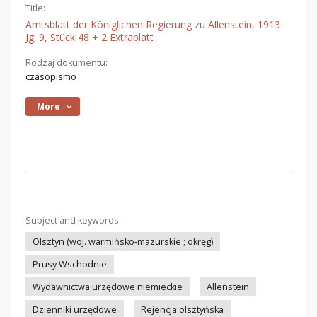
Title:
Amtsblatt der Königlichen Regierung zu Allenstein, 1913
Jg. 9, Stück 48 + 2 Extrablatt
Rodzaj dokumentu:
czasopismo
More
Subject and keywords:
Olsztyn (woj. warmińsko-mazurskie ; okręg)
Prusy Wschodnie
Wydawnictwa urzędowe niemieckie
Allenstein
Dzienniki urzędowe
Rejencja olsztyńska