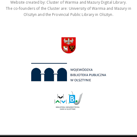
Website created by: Cluster of Warmia and Mazury Digital Library.
The co-founders of the Cluster are: University of Warmia and Mazury in
Olsztyn and the Provincial Public Library in Olsztyn.