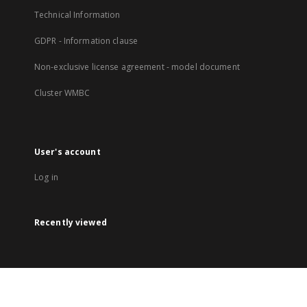
Technical Information
GDPR - Information clause
Non-exclusive license agreement - model document
Cluster WMBC
User's account
Log in
Recently viewed