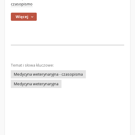
czasopismo
Więcej
Temat i słowa kluczowe:
Medycyna weterynaryjna - czasopisma
Medycyna weterynaryjna