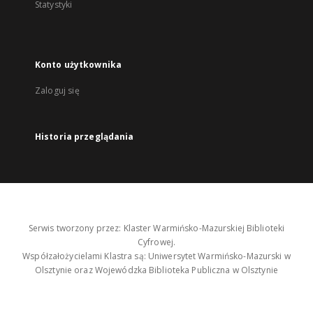
Statystyki
Konto użytkownika
Zaloguj się
Historia przeglądania
Serwis tworzony przez: Klaster Warmińsko-Mazurskiej Biblioteki
Cyfrowej.
Współzałożycielami Klastra są: Uniwersytet Warmińsko-Mazurski w
Olsztynie oraz Wojewódzka Biblioteka Publiczna w Olsztynie