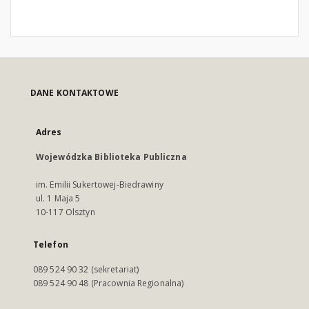
DANE KONTAKTOWE
Adres
Wojewódzka Biblioteka Publiczna
im. Emilii Sukertowej-Biedrawiny
ul. 1 Maja 5
10-117 Olsztyn
Telefon
089 524 90 32 (sekretariat)
089 524 90 48 (Pracownia Regionalna)