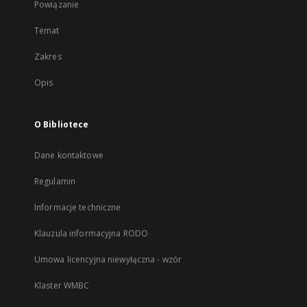
Powiązanie
Temat
Zakres
Opis
O Bibliotece
Dane kontaktowe
Regulamin
Informacje techniczne
Klauzula informacyjna RODO
Umowa licencyjna niewyłączna - wzór
Klaster WMBC