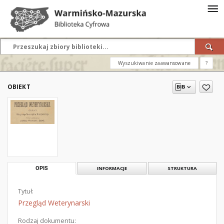
Wyszukiwanie zaawansowane
?
OBIEKT
OPIS
INFORMACJE
STRUKTURA
Tytuł:
Przegląd Weterynarski
Rodzaj dokumentu: