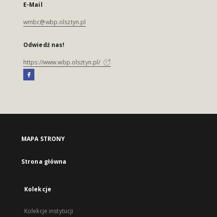
E-Mail
wmbc@wbp.olsztyn.pl
Odwiedź nas!
https://www.wbp.olsztyn.pl/
MAPA STRONY
Strona główna
Kolekcje
Kolekcje instytucji