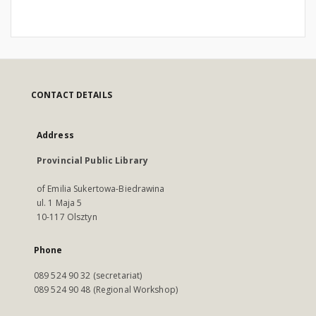
CONTACT DETAILS
Address
Provincial Public Library
of Emilia Sukertowa-Biedrawina
ul. 1 Maja 5
10-117 Olsztyn
Phone
089 524 90 32 (secretariat)
089 524 90 48 (Regional Workshop)