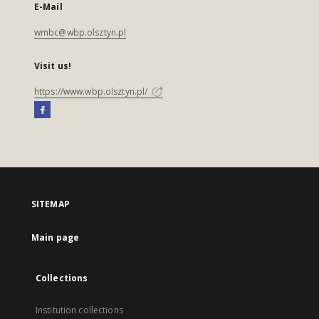
E-Mail
wmbc@wbp.olsztyn.pl
Visit us!
https://www.wbp.olsztyn.pl/
SITEMAP
Main page
Collections
Institution collections