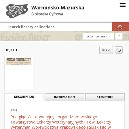
Advanced search
?
OBJECT
DESCRIPTION
INFORMATION
STRUCTURE
Title:
Przegląd Weterynaryjny : organ Małopolskiego
Towarzystwa Lekarzy Weterynaryjnych i Tow. Lekarzy
Weterynar. Województwa Krakowskiego i Śląskiego w