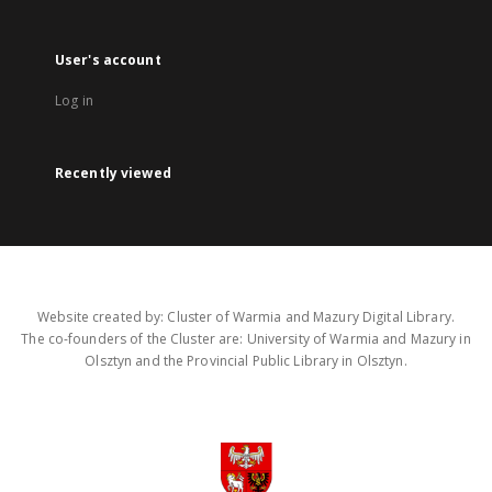
User's account
Log in
Recently viewed
Website created by: Cluster of Warmia and Mazury Digital Library.
The co-founders of the Cluster are: University of Warmia and Mazury in
Olsztyn and the Provincial Public Library in Olsztyn.