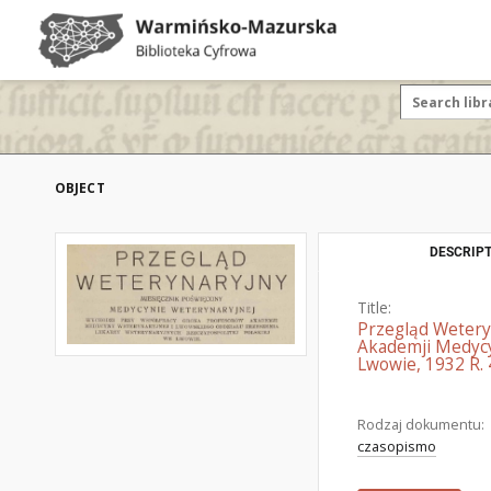
OBJECT
DESCRIPT
Title:
Przegląd Wetery
Akademji Medycy
Lwowie, 1932 R. 
Rodzaj dokumentu:
czasopismo