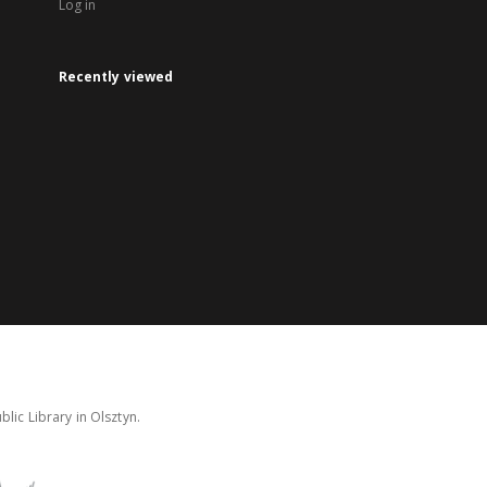
Log in
Recently viewed
lic Library in Olsztyn.