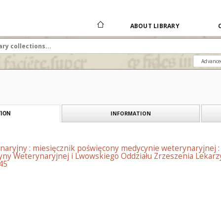
ABOUT LIBRARY
Advance
INFORMATION
ION
naryjny : miesięcznik poświęcony medycynie weterynaryjnej 
ny Weterynaryjnej i Lwowskiego Oddziału Zrzeszenia Lekarzy
45