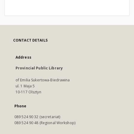
CONTACT DETAILS
Address
Provincial Public Library
of Emilia Sukertowa-Biedrawina
ul. 1 Maja 5
10-117 Olsztyn
Phone
089 524 90 32 (secretariat)
089 524 90 48 (Regional Workshop)