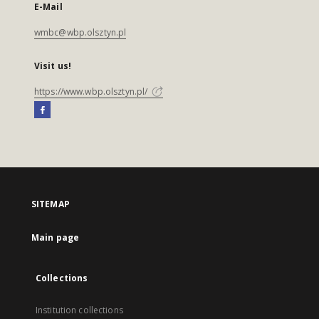
E-Mail
wmbc@wbp.olsztyn.pl
Visit us!
https://www.wbp.olsztyn.pl/
SITEMAP
Main page
Collections
Institution collections