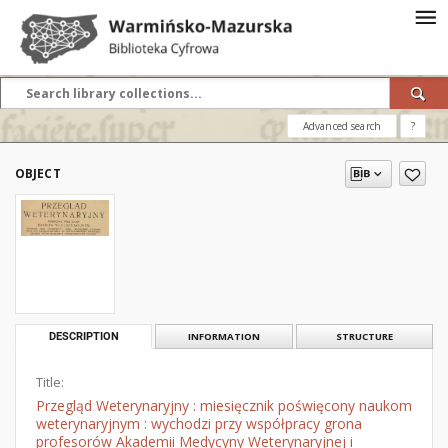
Advanced search
?
OBJECT
DESCRIPTION
INFORMATION
STRUCTURE
Title:
Przegląd Weterynaryjny : miesięcznik poświęcony naukom
weterynaryjnym : wychodzi przy współpracy grona
profesorów Akademii Medycyny Weterynaryjnej i