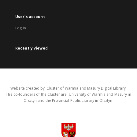
User's account
Log in
Recently viewed
Website created by: Cluster of Warmia and Mazury Digital Library.
The co-founders of the Cluster are: University of Warmia and Mazury in
Olsztyn and the Provincial Public Library in Olsztyn.