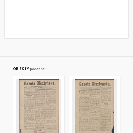
OBIEKTY
podobne