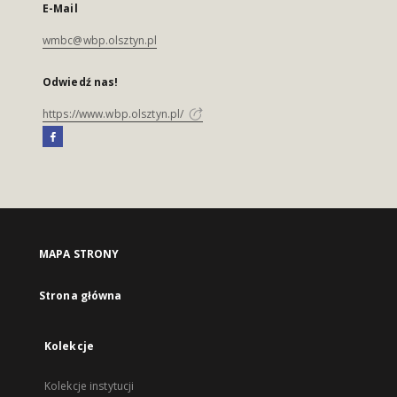
E-Mail
wmbc@wbp.olsztyn.pl
Odwiedź nas!
https://www.wbp.olsztyn.pl/
MAPA STRONY
Strona główna
Kolekcje
Kolekcje instytucji