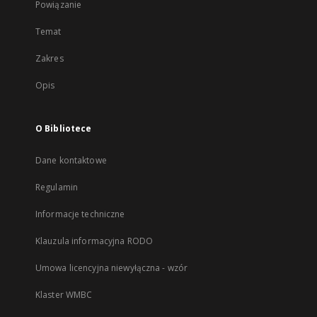
Powiązanie
Temat
Zakres
Opis
O Bibliotece
Dane kontaktowe
Regulamin
Informacje techniczne
Klauzula informacyjna RODO
Umowa licencyjna niewyłączna - wzór
Klaster WMBC