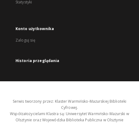
Statystyki
Konto użytkownika
Zaloguj się
Historia przeglądania
Serwis tworzony przez: Klaster Warmińsko-Mazurskiej Biblioteki
Cyfrowej.
Współzałożycielami Klastra są: Uniwersytet Warmińsko-Mazurski w
Olsztynie oraz Wojewódzka Biblioteka Publiczna w Olsztynie