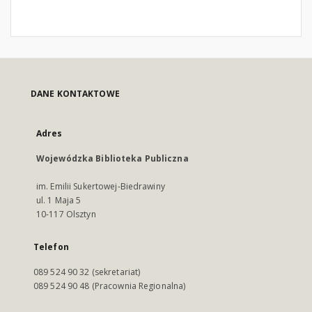
DANE KONTAKTOWE
Adres
Wojewódzka Biblioteka Publiczna
im. Emilii Sukertowej-Biedrawiny
ul. 1 Maja 5
10-117 Olsztyn
Telefon
089 524 90 32 (sekretariat)
089 524 90 48 (Pracownia Regionalna)