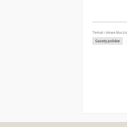
Temat i słowa klucz
Gazety polskie