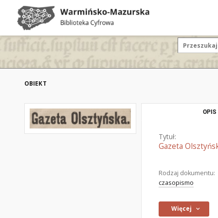
OBIEKT
OPIS
Tytuł:
Gazeta Olsztyńsk
Rodzaj dokumentu:
czasopismo
Więcej