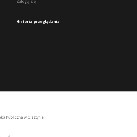
Zaloguj się
Historia przeglądania
ka Publiczna w Olsztynie