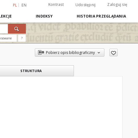
Kontrast
Zaloguj się
Udostępnij
PL
EN
EKCJE
INDEKSY
HISTORIA PRZEGLĄDANIA
nsowane
?
Pobierz opis bibliograficzny
STRUKTURA