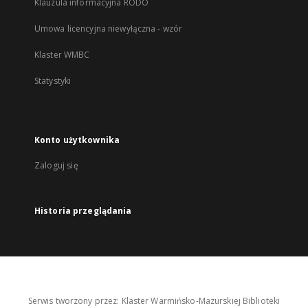
Klauzula informacyjna RODO
Umowa licencyjna niewyłączna - wzór
Klaster WMBC
Statystyki
Konto użytkownika
Zaloguj się
Historia przeglądania
Serwis tworzony przez: Klaster Warmińsko-Mazurskiej Biblioteki