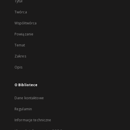
Tytuł
Twórca
Współtwórca
Powiązanie
Temat
Zakres
Opis
O Bibliotece
Dane kontaktowe
Regulamin
Informacje techniczne