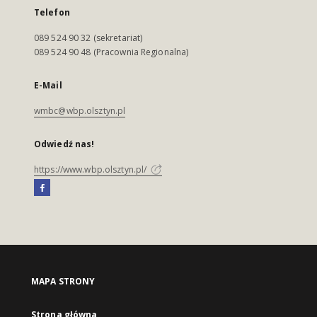
Telefon
089 524 90 32 (sekretariat)
089 524 90 48 (Pracownia Regionalna)
E-Mail
wmbc@wbp.olsztyn.pl
Odwiedź nas!
https://www.wbp.olsztyn.pl/
MAPA STRONY
Strona główna