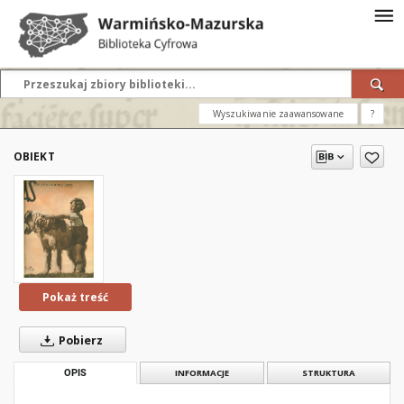
Wyszukiwanie zaawansowane
?
OBIEKT
Pokaż treść
Pobierz
OPIS
INFORMACJE
STRUKTURA