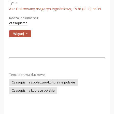
Tytuł:
As : ilustrowany magazyn tygodniowy, 1936 (R. 2), nr 39
Rodzaj dokumentu:
czasopismo
Więcej
Temat i słowa kluczowe:
Czasopisma społeczno-kulturalne polskie
Czasopisma kobiece polskie