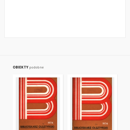
OBIEKTY
podobne