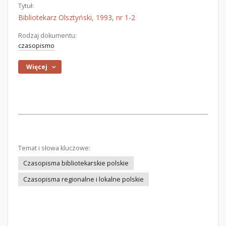
Tytuł:
Bibliotekarz Olsztyński, 1993, nr 1-2
Rodzaj dokumentu:
czasopismo
Więcej
Temat i słowa kluczowe:
Czasopisma bibliotekarskie polskie
Czasopisma regionalne i lokalne polskie