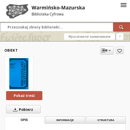
Wyszukiwanie zaawansowane
?
OBIEKT
Pokaż treść
Pobierz
OPIS
INFORMACJE
STRUKTURA