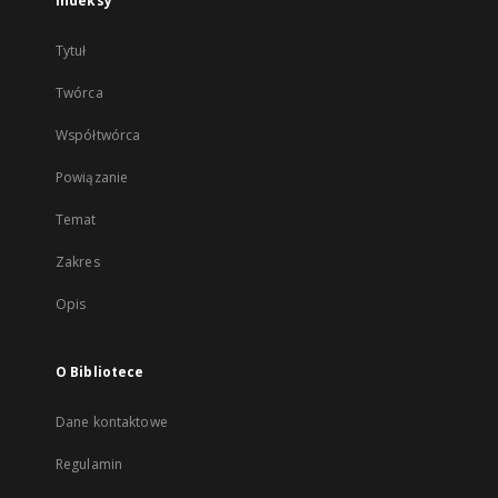
Indeksy
Tytuł
Twórca
Współtwórca
Powiązanie
Temat
Zakres
Opis
O Bibliotece
Dane kontaktowe
Regulamin