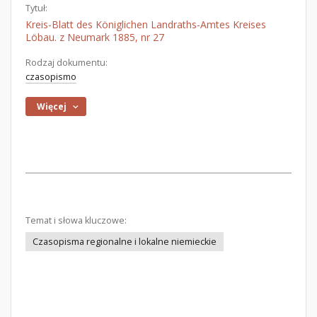
Tytuł:
Kreis-Blatt des Königlichen Landraths-Amtes Kreises
Löbau. z Neumark 1885, nr 27
Rodzaj dokumentu:
czasopismo
Więcej
Temat i słowa kluczowe:
Czasopisma regionalne i lokalne niemieckie