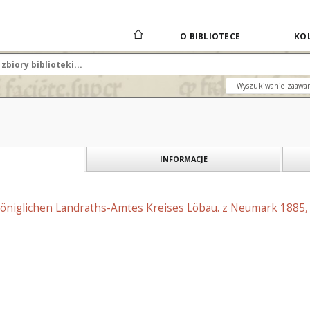
O BIBLIOTECE
KOL
Wyszukiwanie zaawa
INFORMACJE
Königlichen Landraths-Amtes Kreises Löbau. z Neumark 1885,