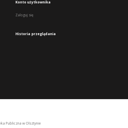
Konto użytkownika
Zaloguj się
Historia przeglądania
ka Publiczna w Olsztynie