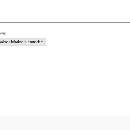
owe:
lne i lokalne niemieckie