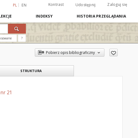
Kontrast
Zaloguj się
Udostępnij
PL
EN
EKCJE
INDEKSY
HISTORIA PRZEGLĄDANIA
nsowane
?
Pobierz opis bibliograficzny
STRUKTURA
 nr 21