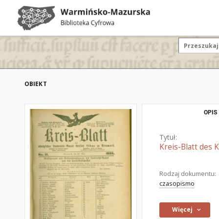
OBIEKT
OPIS
Tytuł:
Kreis-Blatt des 
Rodzaj dokumentu:
czasopismo
Więcej