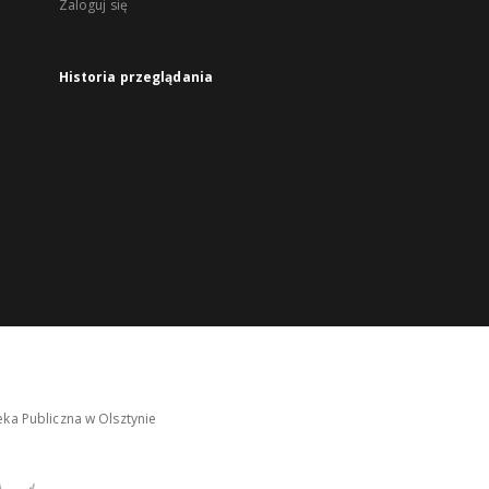
Zaloguj się
Historia przeglądania
ka Publiczna w Olsztynie