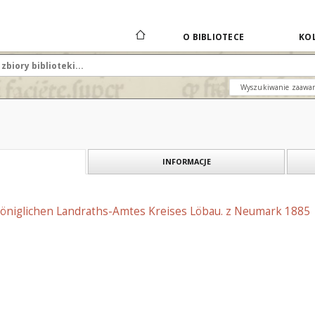
O BIBLIOTECE
KOL
Wyszukiwanie zaawa
INFORMACJE
 Königlichen Landraths-Amtes Kreises Löbau. z Neumark 1885