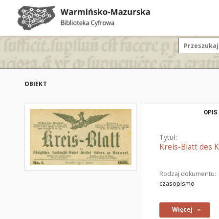
OBIEKT
OPIS
Tytuł:
Kreis-Blatt des
Rodzaj dokumentu:
czasopismo
Więcej