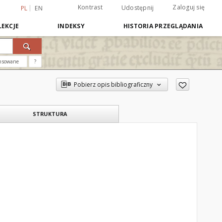
Kontrast
Zaloguj się
Udostępnij
PL
EN
EKCJE
INDEKSY
HISTORIA PRZEGLĄDANIA
nsowane
?
Pobierz opis bibliograficzny
STRUKTURA