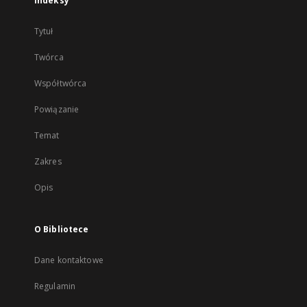
Indeksy
Tytuł
Twórca
Współtwórca
Powiązanie
Temat
Zakres
Opis
O Bibliotece
Dane kontaktowe
Regulamin