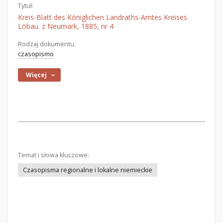
Tytuł:
Kreis-Blatt des Königlichen Landraths-Amtes Kreises
Löbau. z Neumark, 1885, nr 4
Rodzaj dokumentu:
czasopismo
Więcej
Temat i słowa kluczowe:
Czasopisma regionalne i lokalne niemieckie