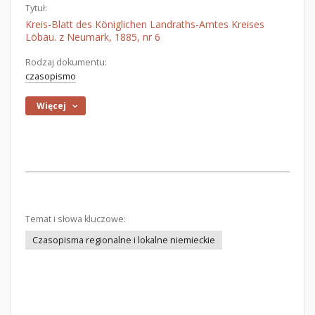
Tytuł:
Kreis-Blatt des Königlichen Landraths-Amtes Kreises
Löbau. z Neumark, 1885, nr 6
Rodzaj dokumentu:
czasopismo
Więcej
Temat i słowa kluczowe:
Czasopisma regionalne i lokalne niemieckie