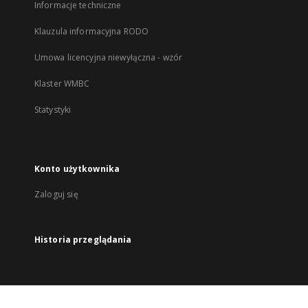
Informacje techniczne
Klauzula informacyjna RODO
Umowa licencyjna niewyłączna - wzór
Klaster WMBC
Statystyki
Konto użytkownika
Zaloguj się
Historia przeglądania