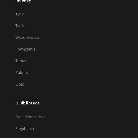
Indeksy
Tytuł
Twórca
Współtwórca
Powiązanie
Temat
Zakres
Opis
O Bibliotece
Dane kontaktowe
Regulamin