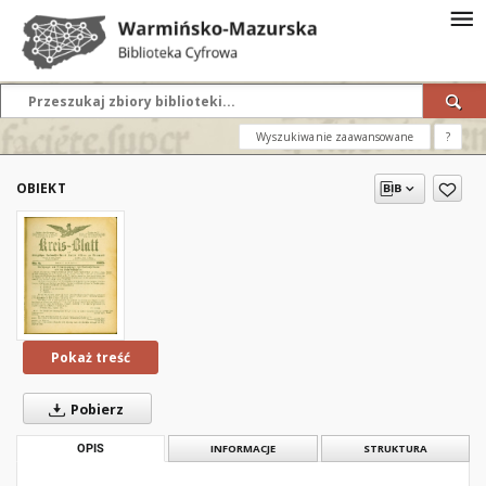
Wyszukiwanie zaawansowane
?
OBIEKT
Pokaż treść
Pobierz
OPIS
INFORMACJE
STRUKTURA