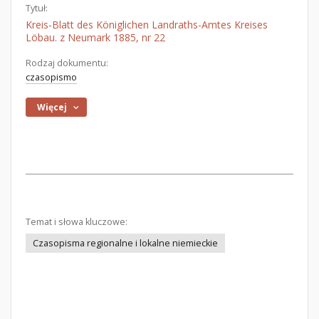
Tytuł:
Kreis-Blatt des Königlichen Landraths-Amtes Kreises
Löbau. z Neumark 1885, nr 22
Rodzaj dokumentu:
czasopismo
Więcej
Temat i słowa kluczowe:
Czasopisma regionalne i lokalne niemieckie