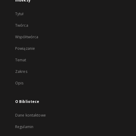
Indeksy
Tytuł
Twórca
Współtwórca
Powiązanie
Temat
Zakres
Opis
O Bibliotece
Dane kontaktowe
Regulamin