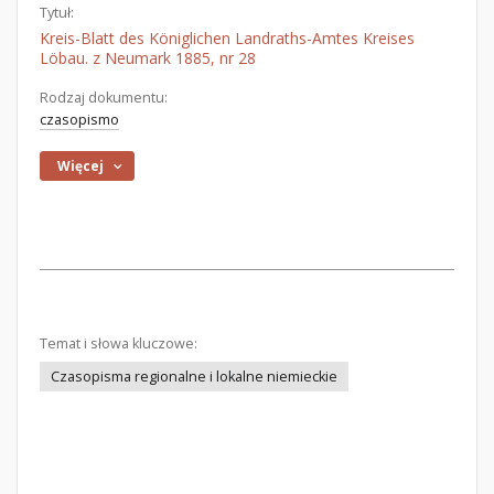
Tytuł:
Kreis-Blatt des Königlichen Landraths-Amtes Kreises
Löbau. z Neumark 1885, nr 28
Rodzaj dokumentu:
czasopismo
Więcej
Temat i słowa kluczowe:
Czasopisma regionalne i lokalne niemieckie