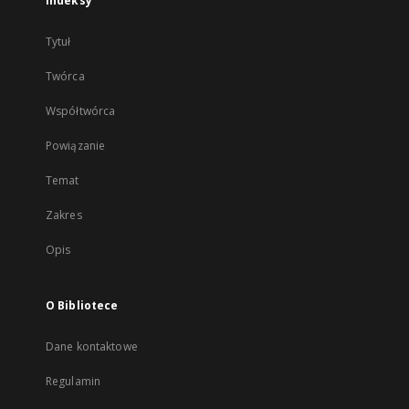
Indeksy
Tytuł
Twórca
Współtwórca
Powiązanie
Temat
Zakres
Opis
O Bibliotece
Dane kontaktowe
Regulamin