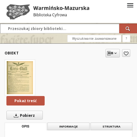
Wyszukiwanie zaawansowane
?
OBIEKT
Pokaż treść
Pobierz
OPIS
INFORMACJE
STRUKTURA