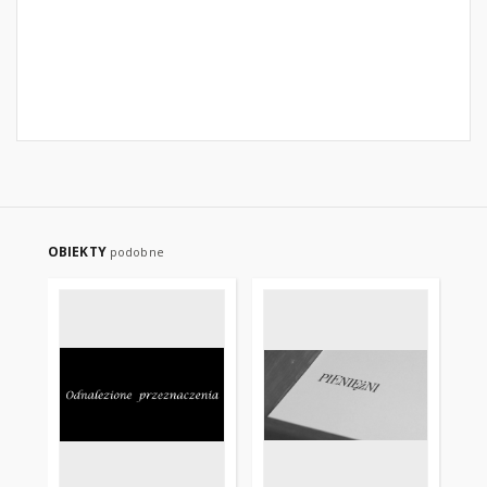
OBIEKTY
podobne