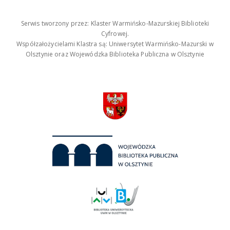
Serwis tworzony przez: Klaster Warmińsko-Mazurskiej Biblioteki
Cyfrowej.
Współzałożycielami Klastra są: Uniwersytet Warmińsko-Mazurski w
Olsztynie oraz Wojewódzka Biblioteka Publiczna w Olsztynie