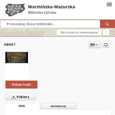
Wyszukiwanie zaawansowane
?
OBIEKT
Pokaż treść
Pobierz
OPIS
INFORMACJE