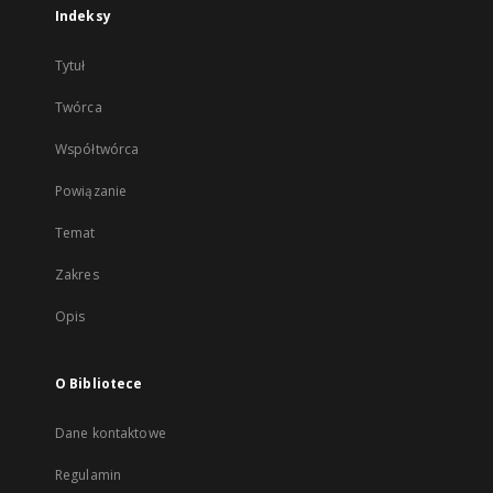
Indeksy
Tytuł
Twórca
Współtwórca
Powiązanie
Temat
Zakres
Opis
O Bibliotece
Dane kontaktowe
Regulamin