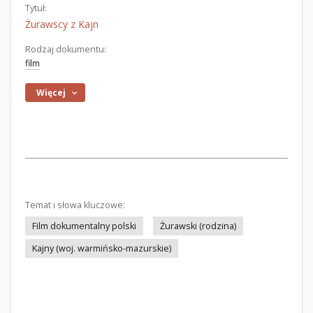
Tytuł:
Żurawscy z Kajn
Rodzaj dokumentu:
film
Więcej
Temat i słowa kluczowe:
Film dokumentalny polski
Żurawski (rodzina)
Kajny (woj. warmińsko-mazurskie)