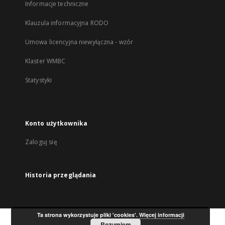
Informacje techniczne
Klauzula informacyjna RODO
Umowa licencyjna niewyłączna - wzór
Klaster WMBC
Statystyki
Konto użytkownika
Zaloguj się
Historia przeglądania
Ta strona wykorzystuje pliki 'cookies'.
Więcej informacji
Rozumiem