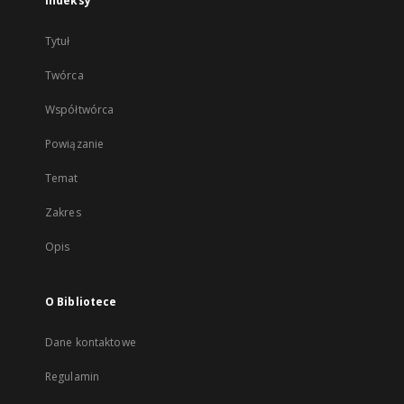
Indeksy
Tytuł
Twórca
Współtwórca
Powiązanie
Temat
Zakres
Opis
O Bibliotece
Dane kontaktowe
Regulamin