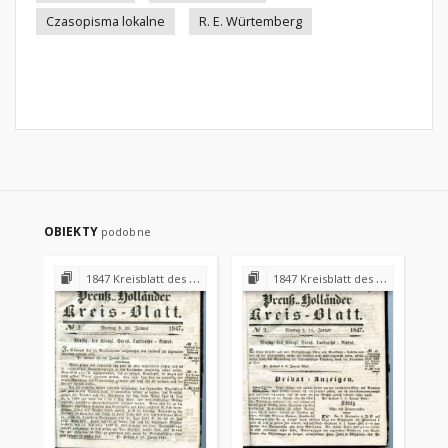
Czasopisma lokalne
R. E. Würtemberg
OBIEKTY
podobne
1847 Kreisblatt des Königl. Preuss. Landraths-Amtes Preuss. Holland
1847 Kreisblatt des Königl. Preuss. Landraths-Amtes Preuss. Holland