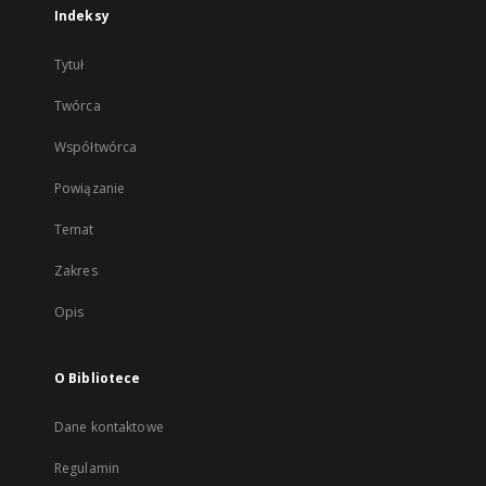
Indeksy
Tytuł
Twórca
Współtwórca
Powiązanie
Temat
Zakres
Opis
O Bibliotece
Dane kontaktowe
Regulamin