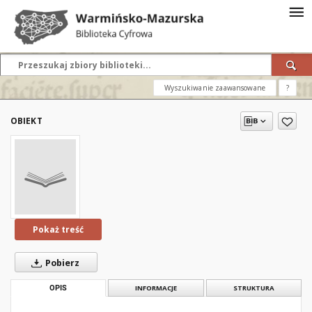
Wyszukiwanie zaawansowane
?
OBIEKT
Pokaż treść
Pobierz
OPIS
INFORMACJE
STRUKTURA