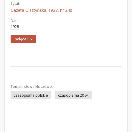
Tytuł:
Gazeta Olsztyńska. 1928, nr 240
Data:
1928
Więcej
Temat i słowa kluczowe:
czasopisma polskie
czasopisma 20 w.