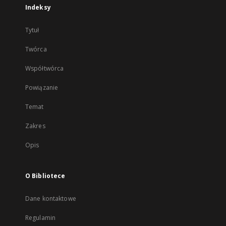
Indeksy
Tytuł
Twórca
Współtwórca
Powiązanie
Temat
Zakres
Opis
O Bibliotece
Dane kontaktowe
Regulamin