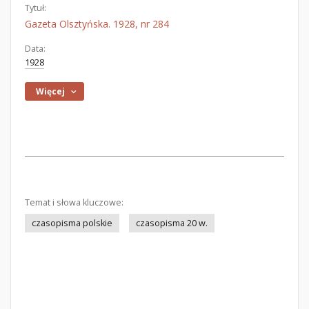
Tytuł:
Gazeta Olsztyńska. 1928, nr 284
Data:
1928
Więcej
Temat i słowa kluczowe:
czasopisma polskie
czasopisma 20 w.