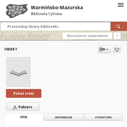
Wyszukiwanie zaawansowane
?
OBIEKT
Pokaż treść
Pobierz
OPIS
INFORMACJE
STRUKTURA