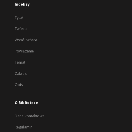
Indeksy
Tytuł
Twórca
Współtwórca
Powiązanie
Temat
Zakres
Opis
O Bibliotece
Dane kontaktowe
Regulamin