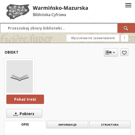
Wyszukiwanie zaawansowane
?
OBIEKT
Pokaż treść
Pobierz
OPIS
INFORMACJE
STRUKTURA