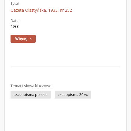
Tytuł:
Gazeta Olsztyńska, 1933, nr 252
Data:
1933
Więcej
Temat i słowa kluczowe:
czasopisma polskie
czasopisma 20 w.