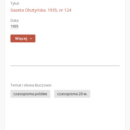
Tytuł:
Gazeta Olsztyńska. 1935, nr 124
Data:
1935
Więcej
Temat i słowa kluczowe:
czasopisma polskie
czasopisma 20 w.