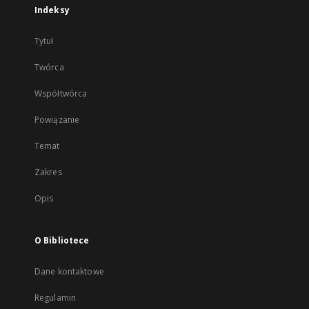
Indeksy
Tytuł
Twórca
Współtwórca
Powiązanie
Temat
Zakres
Opis
O Bibliotece
Dane kontaktowe
Regulamin