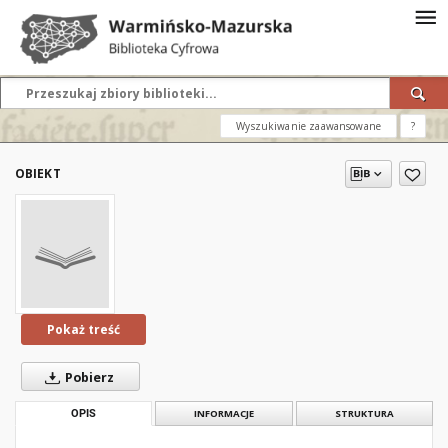
Wyszukiwanie zaawansowane
?
OBIEKT
Pokaż treść
Pobierz
OPIS
INFORMACJE
STRUKTURA