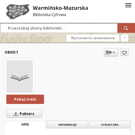
Wyszukiwanie zaawansowane
?
OBIEKT
Pokaż treść
Pobierz
OPIS
INFORMACJE
STRUKTURA