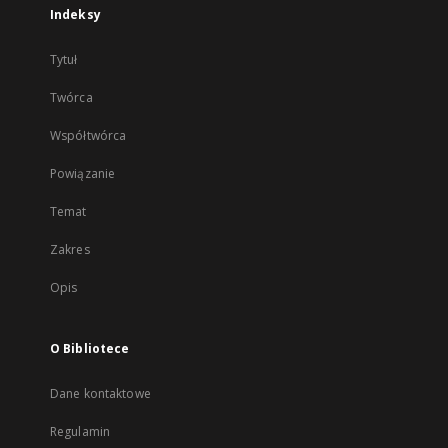
Indeksy
Tytuł
Twórca
Współtwórca
Powiązanie
Temat
Zakres
Opis
O Bibliotece
Dane kontaktowe
Regulamin