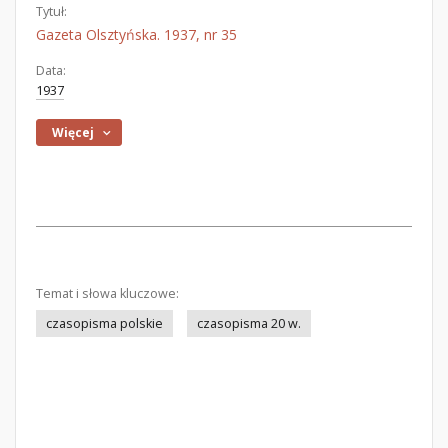
Tytuł:
Gazeta Olsztyńska. 1937, nr 35
Data:
1937
Więcej
Temat i słowa kluczowe:
czasopisma polskie
czasopisma 20 w.