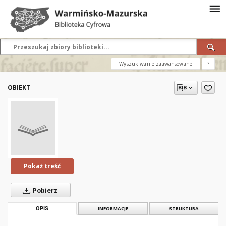
Wyszukiwanie zaawansowane
?
OBIEKT
Pokaż treść
Pobierz
OPIS
INFORMACJE
STRUKTURA