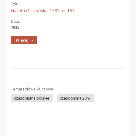
Tytuł:
Gazeta Olsztyńska. 1935, nr 187
Data:
1935
Więcej
Temat i słowa kluczowe:
czasopisma polskie
czasopisma 20 w.