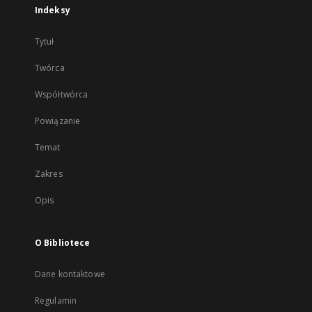
Indeksy
Tytuł
Twórca
Współtwórca
Powiązanie
Temat
Zakres
Opis
O Bibliotece
Dane kontaktowe
Regulamin