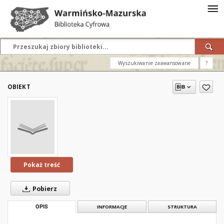
Wyszukiwanie zaawansowane
?
OBIEKT
Pokaż treść
Pobierz
OPIS
INFORMACJE
STRUKTURA