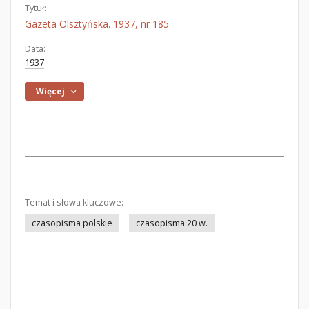
Tytuł:
Gazeta Olsztyńska. 1937, nr 185
Data:
1937
Więcej
Temat i słowa kluczowe:
czasopisma polskie
czasopisma 20 w.