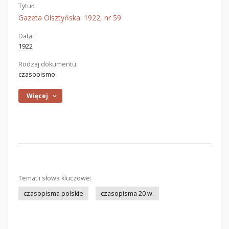
Tytuł:
Gazeta Olsztyńska. 1922, nr 59
Data:
1922
Rodzaj dokumentu:
czasopismo
Więcej
Temat i słowa kluczowe:
czasopisma polskie
czasopisma 20 w.