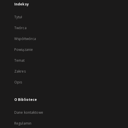
Indeksy
Tytuł
Twórca
Współtwórca
Powiązanie
Temat
Zakres
Opis
O Bibliotece
Dane kontaktowe
Regulamin