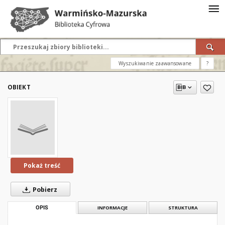
Wyszukiwanie zaawansowane
?
OBIEKT
Pokaż treść
Pobierz
OPIS
INFORMACJE
STRUKTURA