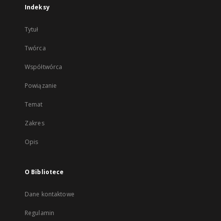
Indeksy
Tytuł
Twórca
Współtwórca
Powiązanie
Temat
Zakres
Opis
O Bibliotece
Dane kontaktowe
Regulamin