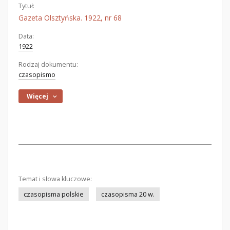
Tytuł:
Gazeta Olsztyńska. 1922, nr 68
Data:
1922
Rodzaj dokumentu:
czasopismo
Więcej
Temat i słowa kluczowe:
czasopisma polskie
czasopisma 20 w.