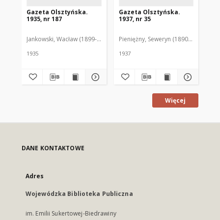
Gazeta Olsztyńska.
Gazeta Olsztyńska.
Ga
1935, nr 187
1937, nr 35
193
Jankowski, Wacław (1899-1975). Red.
Pieniężny, Seweryn (1890-1940). Red
Jan
1935
1937
193
Więcej
DANE KONTAKTOWE
Adres
Wojewódzka Biblioteka Publiczna
im. Emilii Sukertowej-Biedrawiny