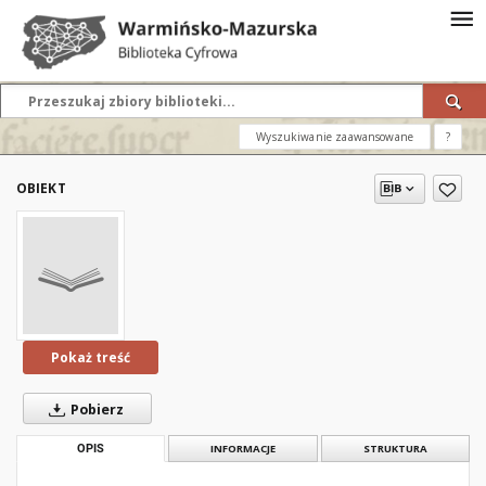
Wyszukiwanie zaawansowane
?
OBIEKT
Pokaż treść
Pobierz
OPIS
INFORMACJE
STRUKTURA