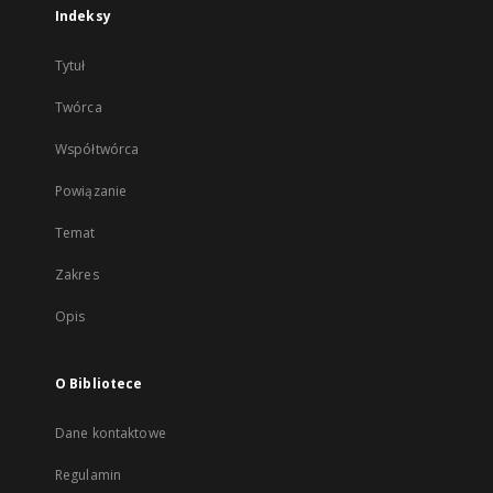
Indeksy
Tytuł
Twórca
Współtwórca
Powiązanie
Temat
Zakres
Opis
O Bibliotece
Dane kontaktowe
Regulamin