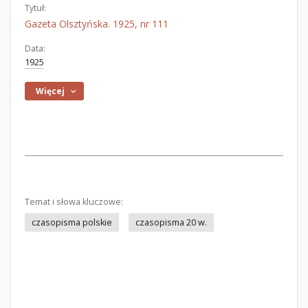
Tytuł:
Gazeta Olsztyńska. 1925, nr 111
Data:
1925
Więcej
Temat i słowa kluczowe:
czasopisma polskie
czasopisma 20 w.