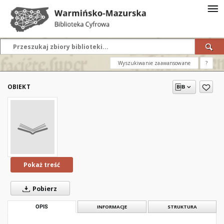
Wyszukiwanie zaawansowane
?
OBIEKT
Pokaż treść
Pobierz
OPIS
INFORMACJE
STRUKTURA