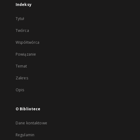
Indeksy
Tytuł
Twórca
Współtwórca
Powiązanie
Temat
Zakres
Opis
O Bibliotece
Dane kontaktowe
Regulamin