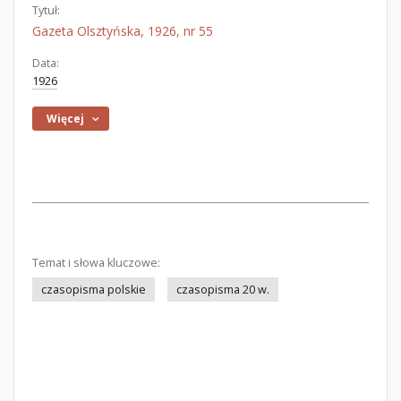
Tytuł:
Gazeta Olsztyńska, 1926, nr 55
Data:
1926
Więcej
Temat i słowa kluczowe:
czasopisma polskie
czasopisma 20 w.