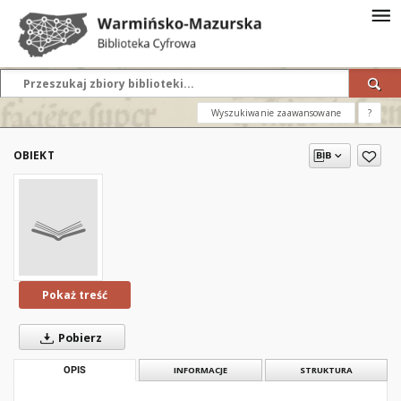
Wyszukiwanie zaawansowane
?
OBIEKT
Pokaż treść
Pobierz
OPIS
INFORMACJE
STRUKTURA